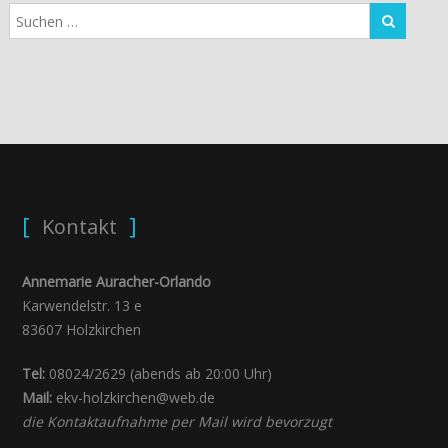
Kontakt
Annemarie Auracher-Orlando
Karwendelstr. 13 e
83607 Holzkirchen
Tel:
08024/2629 (abends ab 20:00 Uhr)
Mail:
ekv-holzkirchen@web.de
die Kontaktaufnahme per Mail wird bevorzugt