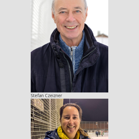
Stefan Czeizner