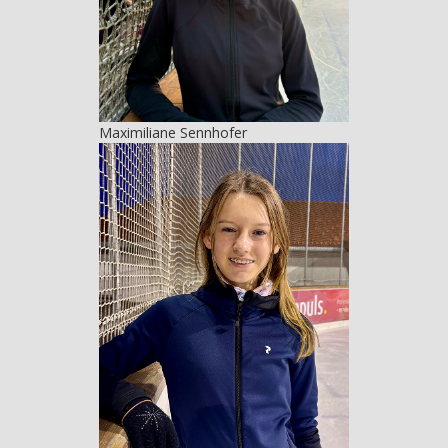
Maximiliane Sennhofer