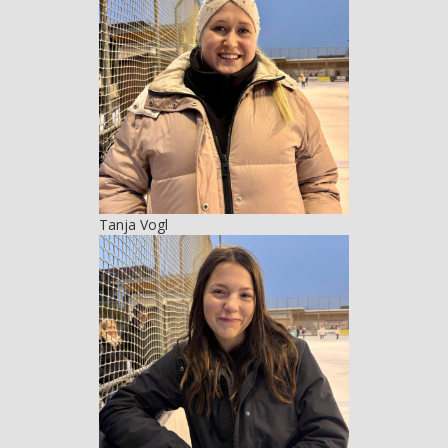
Tanja Vogl