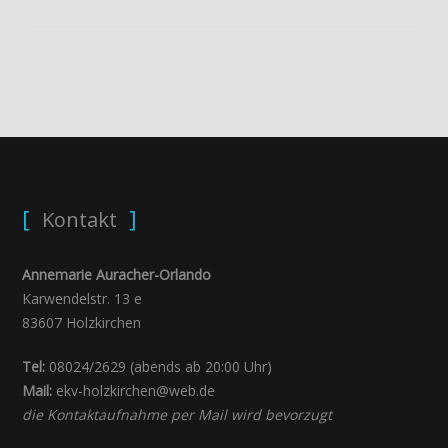
Kontakt
Annemarie Auracher-Orlando
Karwendelstr. 13 e
83607 Holzkirchen
Tel:
08024/2629 (abends ab 20:00 Uhr)
Mail:
ekv-holzkirchen@web.de
die Kontaktaufnahme per Mail wird bevorzugt