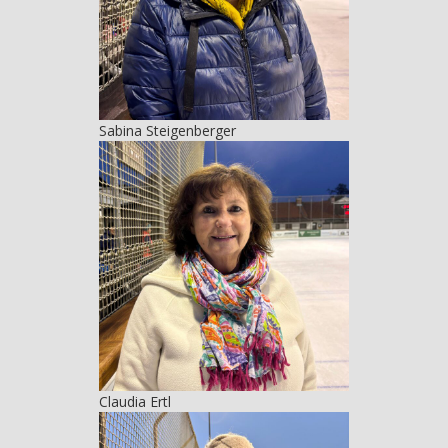
Sabina Steigenberger
Claudia Ertl