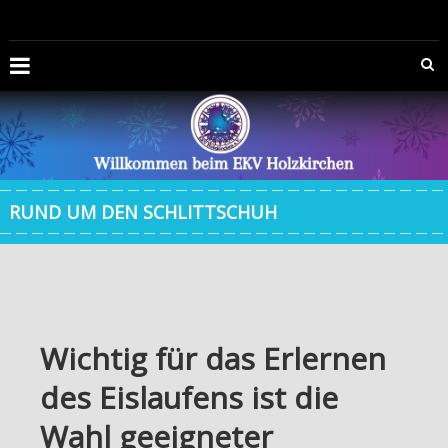
RUND UM DEN SCHLITTSCHUH
Wichtig für das Erlernen
des Eislaufens ist die
Wahl geeigneter