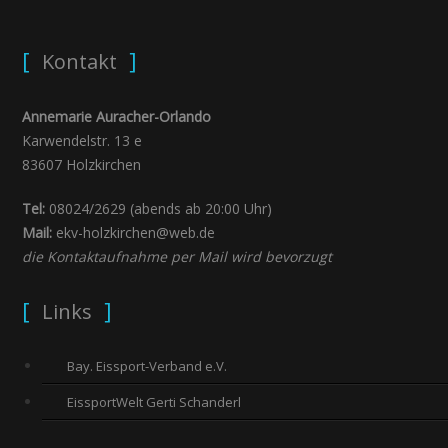
Kontakt
Annemarie Auracher-Orlando
Karwendelstr. 13 e
83607 Holzkirchen
Tel:
08024/2629 (abends ab 20:00 Uhr)
Mail:
ekv-holzkirchen@web.de
die Kontaktaufnahme per Mail wird bevorzugt
Links
Bay. Eissport-Verband e.V.
EissportWelt Gerti Schanderl