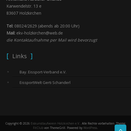
Karwendelstr. 13 e
83607 Holzkirchen
Tel:
08024/2629 (abends ab 20:00 Uhr)
Mail:
ekv-holzkirchen@web.de
die Kontaktaufnahme per Mail wird bevorzugt
Links
Bay. Eissport-Verband e.V.
EissportWelt Gerti Schanderl
Copyright © 2026
Eiskunstlaufverein Holzkirchen e.V.
. Alle Rechte vorbehalten. Theme:
FitClub
von ThemeGrill. Powered by
WordPress
.