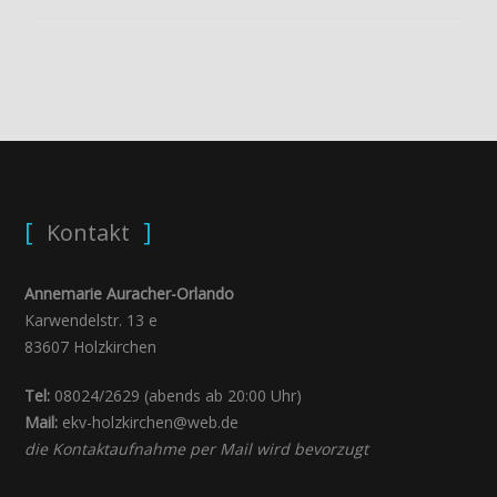
Kontakt
Annemarie Auracher-Orlando
Karwendelstr. 13 e
83607 Holzkirchen
Tel:
08024/2629 (abends ab 20:00 Uhr)
Mail:
ekv-holzkirchen@web.de
die Kontaktaufnahme per Mail wird bevorzugt