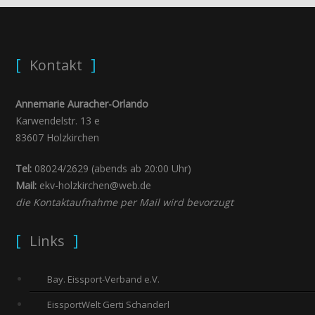
Kontakt
Annemarie Auracher-Orlando
Karwendelstr. 13 e
83607 Holzkirchen
Tel:
08024/2629 (abends ab 20:00 Uhr)
Mail:
ekv-holzkirchen@web.de
die Kontaktaufnahme per Mail wird bevorzugt
Links
Bay. Eissport-Verband e.V.
EissportWelt Gerti Schanderl