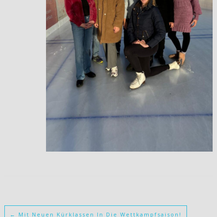
←
Mit Neuen Kürklassen In Die Wettkampfsaison!