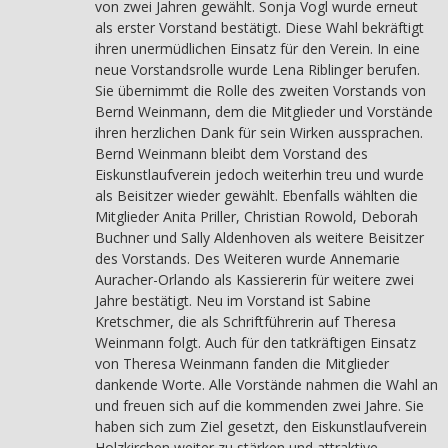
von zwei Jahren gewählt. Sonja Vogl wurde erneut
als erster Vorstand bestätigt. Diese Wahl bekräftigt
ihren unermüdlichen Einsatz für den Verein. In eine
neue Vorstandsrolle wurde Lena Riblinger berufen.
Sie übernimmt die Rolle des zweiten Vorstands von
Bernd Weinmann, dem die Mitglieder und Vorstände
ihren herzlichen Dank für sein Wirken aussprachen.
Bernd Weinmann bleibt dem Vorstand des
Eiskunstlaufverein jedoch weiterhin treu und wurde
als Beisitzer wieder gewählt. Ebenfalls wählten die
Mitglieder Anita Priller, Christian Rowold, Deborah
Buchner und Sally Aldenhoven als weitere Beisitzer
des Vorstands. Des Weiteren wurde Annemarie
Auracher-Orlando als Kassiererin für weitere zwei
Jahre bestätigt. Neu im Vorstand ist Sabine
Kretschmer, die als Schriftführerin auf Theresa
Weinmann folgt. Auch für den tatkräftigen Einsatz
von Theresa Weinmann fanden die Mitglieder
dankende Worte. Alle Vorstände nahmen die Wahl an
und freuen sich auf die kommenden zwei Jahre. Sie
haben sich zum Ziel gesetzt, den Eiskunstlaufverein
Holzkirchen weiter zu stärken und attraktive