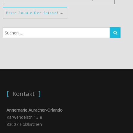
Erste Pokale Der Saison!
→
Kontakt
Annemarie Auracher-Orlando
Karwendelstr. 13 e
83607 Holzkirchen