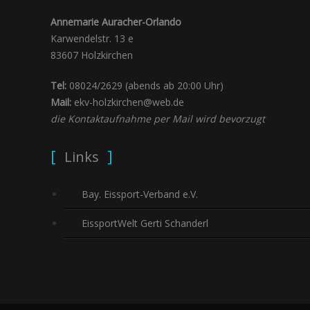
Annemarie Auracher-Orlando
Karwendelstr. 13 e
83607 Holzkirchen
Tel:
08024/2629 (abends ab 20:00 Uhr)
Mail:
ekv-holzkirchen@web.de
die Kontaktaufnahme per Mail wird bevorzugt
Links
Bay. Eissport-Verband e.V.
EissportWelt Gerti Schanderl