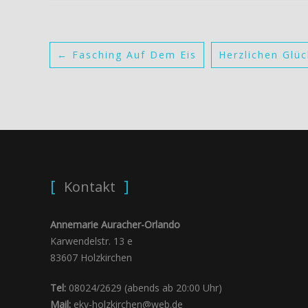
←
Fasching Auf Dem Eis
Herzlichen Glü
Kontakt
Annemarie Auracher-Orlando
Karwendelstr. 13 e
83607 Holzkirchen
Tel:
08024/2629 (abends ab 20:00 Uhr)
Mail:
ekv-holzkirchen@web.de