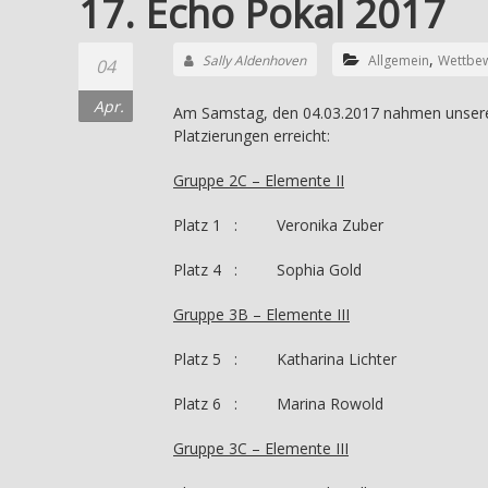
17. Echo Pokal 2017
,
Sally Aldenhoven
Allgemein
Wettbe
04
Apr.
Am Samstag, den 04.03.2017 nahmen unsere 
Platzierungen erreicht:
Gruppe 2C – Elemente II
Platz 1 : Veronika Zuber
Platz 4 : Sophia Gold
Gruppe 3B – Elemente III
Platz 5 : Katharina Lichter
Platz 6 : Marina Rowold
Gruppe 3C – Elemente III