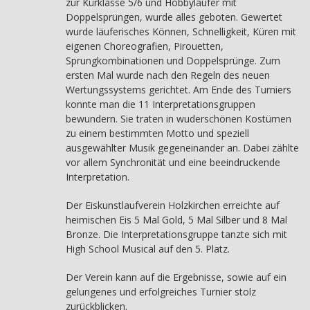
zur Kürklasse 5/6 und Hobbyläufer mit
Doppelsprüngen, wurde alles geboten. Gewertet
wurde läuferisches Können, Schnelligkeit, Küren mit
eigenen Choreografien, Pirouetten,
Sprungkombinationen und Doppelsprünge. Zum
ersten Mal wurde nach den Regeln des neuen
Wertungssystems gerichtet. Am Ende des Turniers
konnte man die 11 Interpretationsgruppen
bewundern. Sie traten in wuderschönen Kostümen
zu einem bestimmten Motto und speziell
ausgewählter Musik gegeneinander an. Dabei zählte
vor allem Synchronität und eine beeindruckende
Interpretation.
Der Eiskunstlaufverein Holzkirchen erreichte auf
heimischen Eis 5 Mal Gold, 5 Mal Silber und 8 Mal
Bronze. Die Interpretationsgruppe tanzte sich mit
High School Musical auf den 5. Platz.
Der Verein kann auf die Ergebnisse, sowie auf ein
gelungenes und erfolgreiches Turnier stolz
zurückblicken.