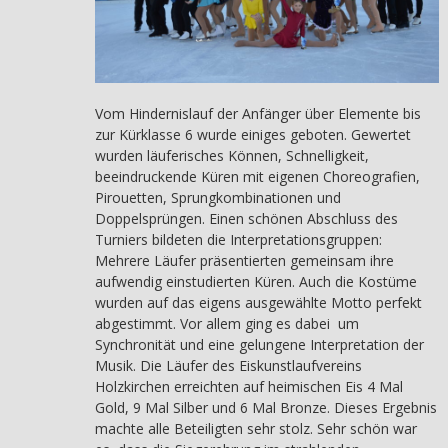
Vom Hindernislauf der Anfänger über Elemente bis
zur Kürklasse 6 wurde einiges geboten. Gewertet
wurden läuferisches Können, Schnelligkeit,
beeindruckende Küren mit eigenen Choreografien,
Pirouetten, Sprungkombinationen und
Doppelsprüngen. Einen schönen Abschluss des
Turniers bildeten die Interpretationsgruppen:
Mehrere Läufer präsentierten gemeinsam ihre
aufwendig einstudierten Küren. Auch die Kostüme
wurden auf das eigens ausgewählte Motto perfekt
abgestimmt. Vor allem ging es dabei um
Synchronität und eine gelungene Interpretation der
Musik. Die Läufer des Eiskunstlaufvereins
Holzkirchen erreichten auf heimischen Eis 4 Mal
Gold, 9 Mal Silber und 6 Mal Bronze. Dieses Ergebnis
machte alle Beteiligten sehr stolz. Sehr schön war