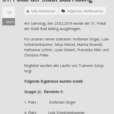
,
Sally Aldenhoven
Allgemein
Wettbewerbe
10
März
Am Samstag, den 23.02.2019 wurde der 31. Pokal
der Stadt Bad Aibling ausgetragen.
Für unseren Verein starteten: Korbinian Singer, Lola
Schnitzenbaumer, Mirja Meisel, Marina Rowold,
Katharina Lichter, Luzie Gebert, Franziska Killer und
Christina Priller.
Begleitet wurden alle Läufer von Trainerin Sonja
Vogl.
Folgende Ergebnisse wurden erzielt:
Gruppe 2c: Elemente II:
1. Platz : Korbinian Singer
4. Platz: Lola Schnitzenbaumer