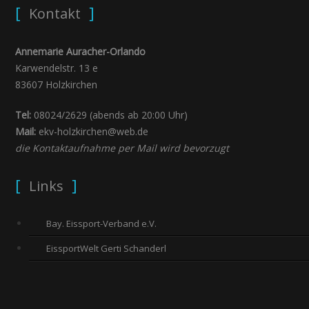
Kontakt
Annemarie Auracher-Orlando
Karwendelstr. 13 e
83607 Holzkirchen
Tel:
08024/2629 (abends ab 20:00 Uhr)
Mail:
ekv-holzkirchen@web.de
die Kontaktaufnahme per Mail wird bevorzugt
Links
Bay. Eissport-Verband e.V.
EissportWelt Gerti Schanderl