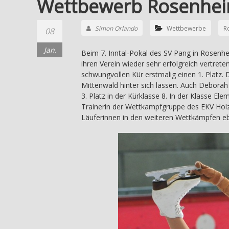
Wettbewerb Rosenhe
Simon Orlando
Wettbewerbe
R
08
Jan.
Beim 7. Inntal-Pokal des SV Pang in Rosenhe
ihren Verein wieder sehr erfolgreich vertrete
schwungvollen Kür erstmalig einen 1. Platz.
Mittenwald hinter sich lassen. Auch Debora
3. Platz in der Kürklasse 8. In der Klasse El
Trainerin der Wettkampfgruppe des EKV Holzki
Läuferinnen in den weiteren Wettkämpfen ebe