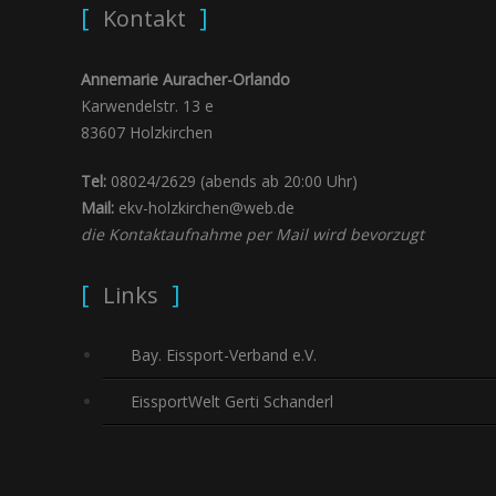
Kontakt
Annemarie Auracher-Orlando
Karwendelstr. 13 e
83607 Holzkirchen
Tel:
08024/2629 (abends ab 20:00 Uhr)
Mail:
ekv-holzkirchen@web.de
die Kontaktaufnahme per Mail wird bevorzugt
Links
Bay. Eissport-Verband e.V.
EissportWelt Gerti Schanderl