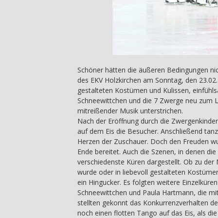
Schöner hätten die äußeren Bedingungen nic
des EKV Holzkirchen am Sonntag, den 23.02.
gestalteten Kostümen und Kulissen, einfühl
Schneewittchen und die 7 Zwerge neu zum L
mitreißender Musik unterstrichen.
Nach der Eröffnung durch die Zwergenkinder,
auf dem Eis die Besucher. Anschließend tanzte
Herzen der Zuschauer. Doch den Freuden wurd
Ende bereitet. Auch die Szenen, in denen die
verschiedenste Küren dargestellt. Ob zu de
wurde oder in liebevoll gestalteten Kostüme
ein Hingucker. Es folgten weitere Einzelküren
Schneewittchen und Paula Hartmann, die mit
stellten gekonnt das Konkurrenzverhalten d
noch einen flotten Tango auf das Eis, als d