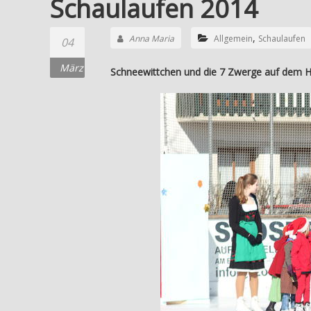
Schaulaufen 2014
,
Anna Maria
Allgemein
Schaulaufen
04
März
Schneewittchen und die 7 Zwerge auf dem Ho